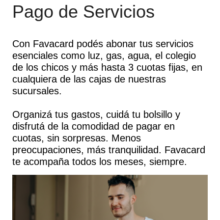
Pago de Servicios
tal
Con Favacard podés abonar tus servicios
un
esenciales como luz, gas, agua, el colegio
de los chicos y más hasta 3 cuotas fijas, en
cualquiera de las cajas de nuestras
os
sucursales.
ia
Organizá tus gastos, cuidá tu bolsillo y
disfrutá de la comodidad de pagar en
ero
cuotas, sin sorpresas. Menos
y
preocupaciones, más tranquilidad. Favacard
te acompaña todos los meses, siempre.
ón,