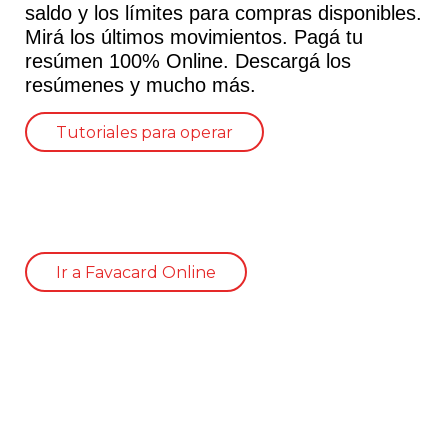
s,
saldo y los límites para compras disponibles.
Mirá los últimos movimientos. Pagá tu
resúmen 100% Online. Descargá los
resúmenes y mucho más.
a
Tutoriales para operar
lo
a
Ir a Favacard Online
 la
or
dos