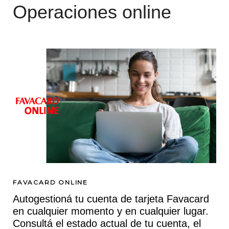
Operaciones online
tal
un
os
ia
ero
y
FAVACARD ONLINE
ón,
Autogestioná tu cuenta de tarjeta Favacard
en cualquier momento y en cualquier lugar.
Consultá el estado actual de tu cuenta, el