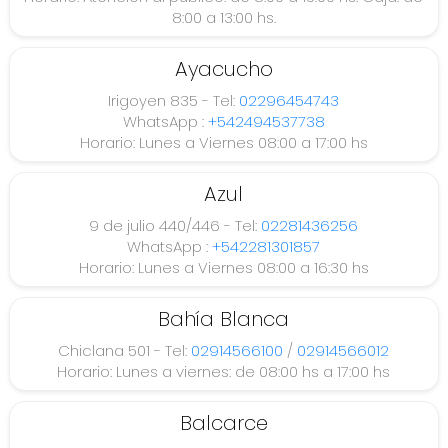
8:00 a 13:00 hs.
los
Ayacucho
Irigoyen 835 - Tel:
02296454743
WhatsApp :
+542494537738
Horario: Lunes a Viernes 08:00 a 17:00 hs
Azul
9 de julio 440/446 - Tel:
02281436256
WhatsApp :
+542281301857
Horario: Lunes a Viernes 08:00 a 16:30 hs
Bahía Blanca
Chiclana 501 - Tel:
02914566100
/
02914566012
Horario: Lunes a viernes: de 08:00 hs a 17:00 hs
Balcarce