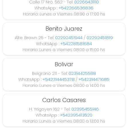
Calle 17 Nro. 562 - Tel:
02266431110
WhatsApp :
+542266536836
Horario: Lunes a Viernes 08:00 a 17:00 hs
Benito Juarez
Alte. Brown 25 - Tel:
02292451944
/
02292451819
WhatsApp :
+542281581684
Horario: Lunes a Viernes 08:00 a 15:00 hs
Bolivar
Belgrano 211 - Tel:
02314425588
WhatsApp :
+542314445378
/
+542314471685
Horario: Lunes a Viernes 08:00 a 14:00 hs
Carlos Casares
H. Yrigoyen 162 - Tel:
02395455146
WhatsApp :
+542395413520
Horario: Lunes a Viernes 08:00 a 13:00 hs