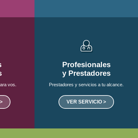
s
Profesionales
s
y Prestadores
ara vos.
Prestadores y servicios a tu alcance.
>
VER SERVICIO >