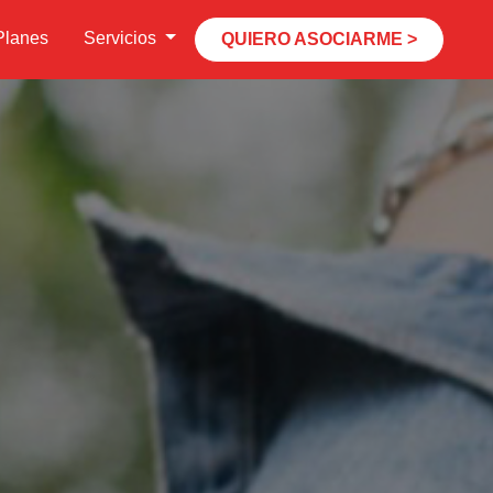
Planes
Servicios
QUIERO ASOCIARME >