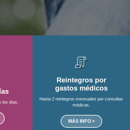
Reintegros por
gastos médicos
ías
Hasta 2 reintegros mensuales por consultas
 los días.
médicas.
MÁS INFO >