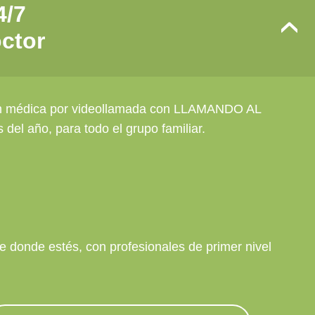
4/7
›
ctor
ión médica por videollamada con LLAMANDO AL
del año, para todo el grupo familiar.
 donde estés, con profesionales de primer nivel