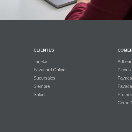
CLIENTES
COMER
Tarjetas
Adherir
Favacard Online
Planes
Sucursales
Favaca
Siempre
Favaca
Salud
Promoc
Cómo 