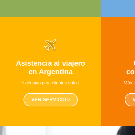
Asistencia al viajero
en Argentina
co
Exclusivo para clientes salud.
Más a
VER SERVICIO >